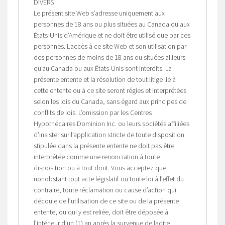
DIVERS
Le présent site Web s’adresse uniquement aux
personnes de 18 ans ou plus situées au Canada ou aux
États-Unis d’Amérique et ne doit être utilisé que par ces
personnes. L’accès à ce site Web et son utilisation par
des personnes de moins de 18 ans ou situées ailleurs
qu’au Canada ou aux États-Unis sont interdits. La
présente entente et la résolution de tout litige lié à
cette entente ou à ce site seront régies et interprétées
selon les lois du Canada, sans égard aux principes de
conflits de lois. L’omission par les Centres
Hypothécaires Dominion Inc. ou leurs sociétés affiliées
d’insister sur l’application stricte de toute disposition
stipulée dans la présente entente ne doit pas être
interprétée comme une renonciation à toute
disposition ou à tout droit. Vous acceptez que
nonobstant tout acte législatif ou toute loi à l’effet du
contraire, toute réclamation ou cause d’action qui
découle de l’utilisation de ce site ou de la présente
entente, ou qui y est reliée, doit être déposée à
l’intérieur d’un (1) an après la survenue de ladite