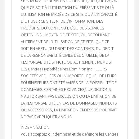
SPÉCIAUX ATTRIBUABLES OU LIÉS DE QUELQUE FAÇON
QUE CE SOIT À L’UTILISATION DU PRÉSENT SITE OU À
L’UTILISATION RETARDÉE DE CE SITE OU À L’INCAPACITÉ
D’UTILISER CE SITE, NI DE L’INFORMATION, DES
PRODUITS, DU CONTENU ET/OU DES SERVICES
OBTENUS AU MOYEN DE CE SITE, OU DÉCOULANT
AUTREMENT DE L’UTILISATION DE CE SITE, QUE CE
SOIT EN VERTU DU DROIT DES CONTRATS, DU DROIT
DE LA RESPONSABILITÉ CIVILE DÉLICTUELLE, DE LA
RESPONSABILITÉ STRICTE OU AUTREMENT, MÊME SI
LES Centres Hypothécaires Dominion Inc., LEURS
SOCIÉTÉS AFFILIÉES OU N’IMPORTE LEQUEL DE LEURS
FOURNISSEURS ONT ÉTÉ AVISÉS DE LA POSSIBILITÉ DE
DOMMAGES. CERTAINES PROVINCES/JURIDICTIONS
N’AUTORISANT PAS L’EXCLUSION OU LA LIMITATION DE
LA RESPONSABILITÉ EN CAS DE DOMMAGES INDIRECTS
OU ACCESSOIRES, LA LIMITATION CI-DESSUS POURRAIT
NE PAS S’APPLIQUER À VOUS.
INDEMNISATION
Vous acceptez d’indemniser et de défendre les Centres