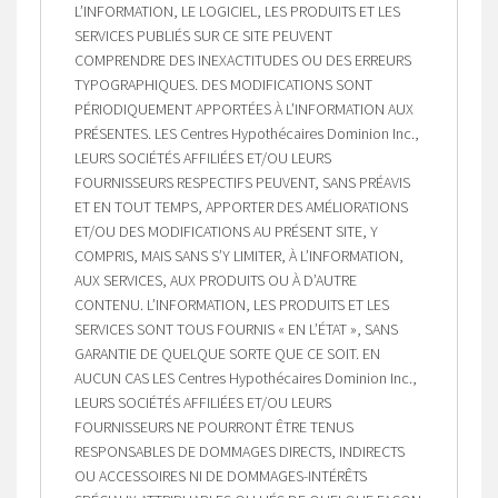
L’INFORMATION, LE LOGICIEL, LES PRODUITS ET LES
SERVICES PUBLIÉS SUR CE SITE PEUVENT
COMPRENDRE DES INEXACTITUDES OU DES ERREURS
TYPOGRAPHIQUES. DES MODIFICATIONS SONT
PÉRIODIQUEMENT APPORTÉES À L’INFORMATION AUX
PRÉSENTES. LES Centres Hypothécaires Dominion Inc.,
LEURS SOCIÉTÉS AFFILIÉES ET/OU LEURS
FOURNISSEURS RESPECTIFS PEUVENT, SANS PRÉAVIS
ET EN TOUT TEMPS, APPORTER DES AMÉLIORATIONS
ET/OU DES MODIFICATIONS AU PRÉSENT SITE, Y
COMPRIS, MAIS SANS S’Y LIMITER, À L’INFORMATION,
AUX SERVICES, AUX PRODUITS OU À D’AUTRE
CONTENU. L’INFORMATION, LES PRODUITS ET LES
SERVICES SONT TOUS FOURNIS « EN L’ÉTAT », SANS
GARANTIE DE QUELQUE SORTE QUE CE SOIT. EN
AUCUN CAS LES Centres Hypothécaires Dominion Inc.,
LEURS SOCIÉTÉS AFFILIÉES ET/OU LEURS
FOURNISSEURS NE POURRONT ÊTRE TENUS
RESPONSABLES DE DOMMAGES DIRECTS, INDIRECTS
OU ACCESSOIRES NI DE DOMMAGES-INTÉRÊTS