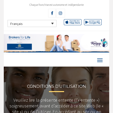
Chaque franchise est autonome et indépendante
Français
CONDITIONS D’UTILISATION
Veuillez lire la présente entente (l’« entente »)
soigneusement avant d’accéder à ce site Web (le «
site ») ou de l’utiliser. En accédant au site ou en