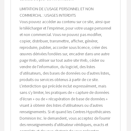
LIMITATION DE L’USAGE PERSONNEL ET NON
COMMERCIAL : USAGES INTERDITS
Vous pouvez accéder au contenu sur ce site, ainsi que
le télécharger et l’imprimer, pour votre usage personnel
et non commercial. Vous ne pouvez pas modifier,
copier, distribuer, transmettre, afficher, générer,
reproduire, publier, accorder sous licence, créer des
œuvres dérivées fondées sur, encadrer dans une autre
page Web, utiliser sur tout autre site Web, céder ou
vendre de l’information, du logiciel, des listes
d’utilisateurs, des bases de données ou d’autres listes,
produits ou services obtenus à partir de ce site.
L’interdiction qui précède inclut expressément, mais
sans s’y limiter, les pratiques de « capture de données
d’écran » ou de « récupération de base de données »
visant à obtenir des listes d’utilisateurs ou d’autres
renseignements. Si et quand les Centres Hypothécaires
Dominion Inc. le demandent, vous acceptez de fournir
des renseignements d’utilisateur véridiques, exacts et
complets et de vous abstenir de vous présenter