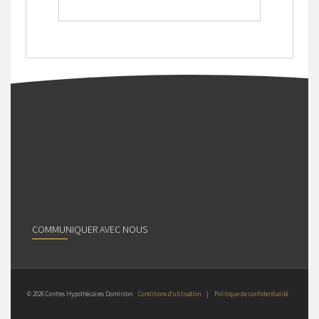
COMMUNIQUER AVEC NOUS
© 2026 Centres Hypothécaires Dominion
Conditions d’utilisation
|
Politique de confidentialité