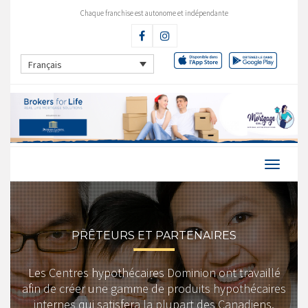
Chaque franchise est autonome et indépendante
Français
PRÊTEURS ET PARTENAIRES
Les Centres hypothécaires Dominion ont travaillé
afin de créer une gamme de produits hypothécaires
internes qui satisfera la plupart des Canadiens.